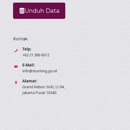
Unduh Data
Kontak
Telp:
+62 21 386 6012
E-Mail:
info@stunting.go.id
Alamat:
Grand Kebon Sirih, Lt 04,
Jakarta Pusat 10340