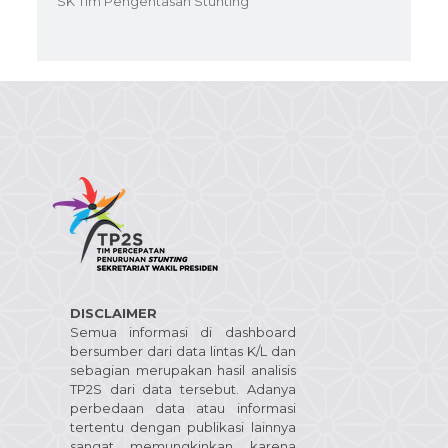
SK Tim Pengentasan Stunting
DISCLAIMER
Semua informasi di dashboard
bersumber dari data lintas K/L dan
sebagian merupakan hasil analisis
TP2S dari data tersebut. Adanya
perbedaan data atau informasi
tertentu dengan publikasi lainnya
sangat memungkinkan karena