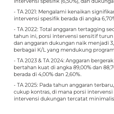
intervensi spesifik (6,50%), dan dukunga
- TA 2021: Mengalami kenaikan signifik
intervensi spesifik berada di angka 6,
- TA 2022: Total anggaran tertagging se
tahun ini, porsi intervensi sensitif tu
dan anggaran dukungan naik menjadi 3,0
berbagai K/L yang mendukung program 
- TA 2023 & TA 2024: Anggaran bergerak s
bertahan kuat di angka 89,00% dan 88,70
berada di 4,00% dan 2,60%.
- TA 2025: Pada tahun anggaran terbaru,
cukup kontras, di mana porsi intervensi 
intervensi dukungan tercatat minimalis