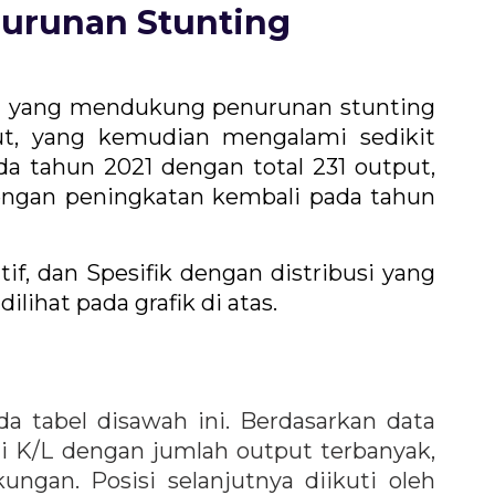
urunan Stunting
RO) yang mendukung penurunan stunting
ut, yang kemudian mengalami sedikit
a tahun 2021 dengan total 231 output,
engan peningkatan kembali pada tahun
if, dan Spesifik dengan distribusi yang
lihat pada grafik di atas.
da tabel disawah ini. Berdasarkan data
i K/L dengan jumlah output terbanyak,
ngan. Posisi selanjutnya diikuti oleh