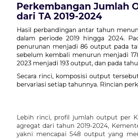
Perkembangan Jumlah O
dari TA 2019-2024
Hasil perbandingan antar tahun menun
dalam periode 2019 hingga 2024. Pa
penurunan menjadi 86 output pada tah
sebelum kembali menurun menjadi 178
2023 menjadi 193 output, dan pada tahu
Secara rinci, komposisi output tersebu
bervariasi setiap tahunnya. Rincian per
Lebih rinci, profil jumlah output per
agregat dari tahun 2019-2024, Kement
yakni mencapai 548 output yang menca