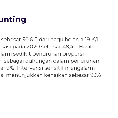
unting
ebesar 30,6 T dari pagu belanja 19 K/L.
sasi pada 2020 sebesar 48,4T. Hasil
alami sedikit penurunan proporsi
ikan sebagai dukungan dalam penurunan
r 3%. Intervensi sensitif mengalami
evisi menunjukkan kenaikan sebesar 93%