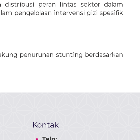
distribusi peran lintas sektor dalam
pengelolaan intervensi gizi spesifik
ukung penurunan stunting berdasarkan
Kontak
Telp: