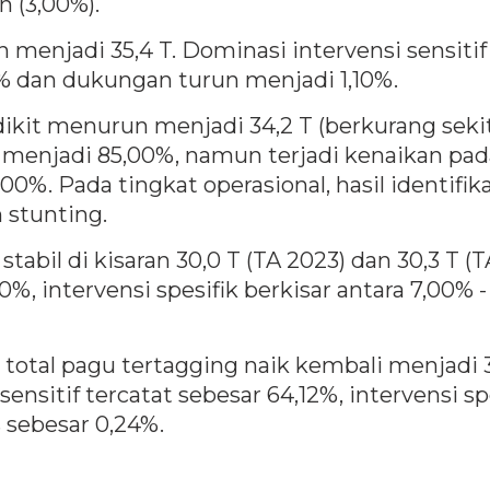
n (3,00%).
an menjadi 35,4 T. Dominasi intervensi sensi
70% dan dukungan turun menjadi 1,10%.
dikit menurun menjadi 34,2 T (berkurang sekit
run menjadi 85,00%, namun terjadi kenaikan pad
0%. Pada tingkat operasional, hasil identifik
stunting.
tabil di kisaran 30,0 T (TA 2023) dan 30,3 T (T
%, intervensi spesifik berkisar antara 7,00%
 total pagu tertagging naik kembali menjadi 3
sensitif tercatat sebesar 64,12%, intervensi 
 sebesar 0,24%.