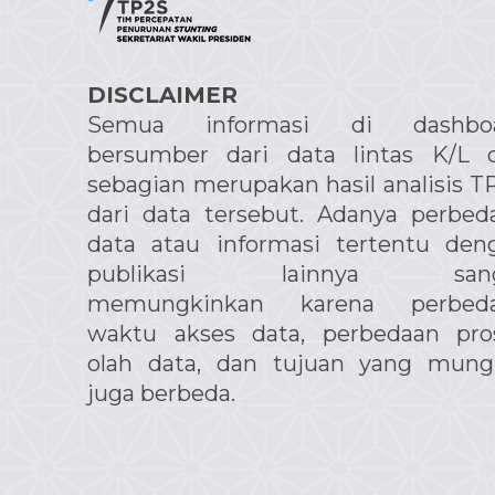
DISCLAIMER
Semua informasi di dashbo
bersumber dari data lintas K/L 
sebagian merupakan hasil analisis T
dari data tersebut. Adanya perbed
data atau informasi tertentu den
publikasi lainnya sang
memungkinkan karena perbed
waktu akses data, perbedaan pro
olah data, dan tujuan yang mung
juga berbeda.