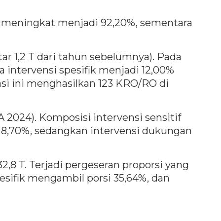
tif meningkat menjadi 92,20%, sementara
ar 1,2 T dari tahun sebelumnya). Pada
a intervensi spesifik menjadi 12,00%
asi ini menghasilkan 123 KRO/RO di
A 2024). Komposisi intervensi sensitif
 - 8,70%, sedangkan intervensi dukungan
2,8 T. Terjadi pergeseran proporsi yang
spesifik mengambil porsi 35,64%, dan