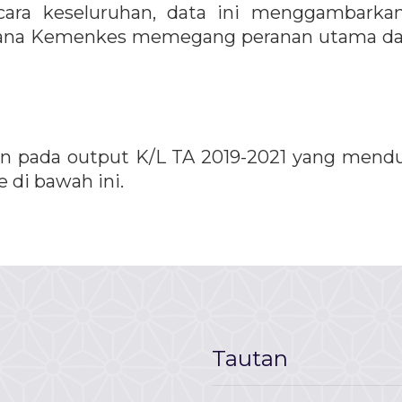
ra keseluruhan, data ini menggambarkan 
na Kemenkes memegang peranan utama dalam 
an pada output K/L TA 2019-2021 yang mend
e di bawah ini.
Tautan