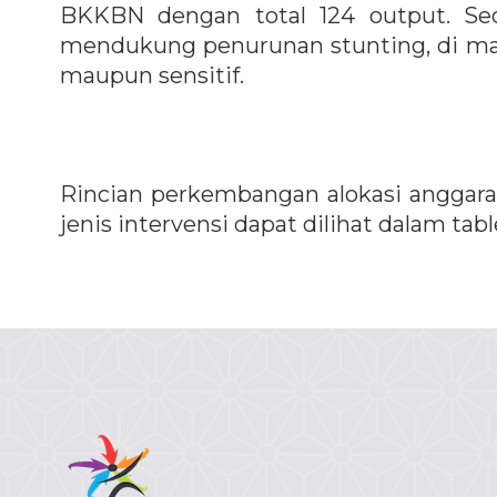
BKKBN dengan total 124 output. Seca
mendukung penurunan stunting, di ma
maupun sensitif.
Rincian perkembangan alokasi anggar
jenis intervensi dapat dilihat dalam tabl