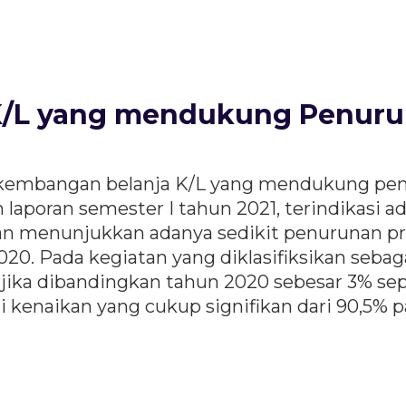
K/L yang mendukung Penuru
rkembangan belanja K/L yang mendukung penu
 laporan semester I tahun 2021, terindikasi a
jutan menunjukkan adanya sedikit penurunan pr
2020. Pada kegiatan yang diklasifiksikan se
ka dibandingkan tahun 2020 sebesar 3% sepert
i kenaikan yang cukup signifikan dari 90,5% p