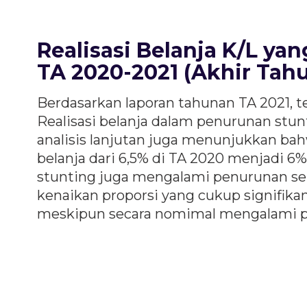
Realisasi Belanja K/L y
TA 2020-2021 (Akhir Tah
Berdasarkan laporan tahunan TA 2021, te
Realisasi belanja dalam penurunan stun
analisis lanjutan juga menunjukkan bah
belanja dari 6,5% di TA 2020 menjadi 6
stunting juga mengalami penurunan seb
kenaikan proporsi yang cukup signifika
meskipun secara nomimal mengalami 