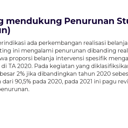
ang mendukung Penurunan St
un)
rindikasi ada perkembangan realisasi belanja s
ting ini mengalami penurunan dibanding reali
wa proporsi belanja intervensi spesifik meng
% di TA 2020. Pada kegiatan yang diklasifiks
esar 2% jika dibandingkan tahun 2020 sebesa
n dari 90,5% pada 2020, pada 2021 ini pagu r
penurunan.