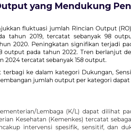
utput yang Mendukung Pen
jukkan fluktuasi jumlah Rincian Output (
da tahun 2019, tercatat sebanyak 98 outp
un 2020. Peningkatan signifikan terjadi pad
 output pada tahun 2022. Tren berlanjut d
n 2024 tercatat sebanyak 158 output.
t terbagi ke dalam kategori Dukungan, Sensit
kembangan jumlah output per kategori dapat di
 Kementerian/Lembaga (K/L) dapat dilihat pa
erian Kesehatan (Kemenkes) tercatat sebaga
kup intervensi spesifik, sensitif, dan duku