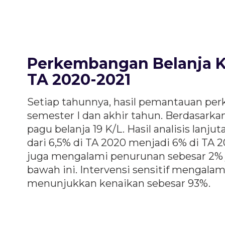
Perkembangan Belanja 
TA 2020-2021
Setiap tahunnya, hasil pemantauan pe
semester I dan akhir tahun. Berdasarkan
pagu belanja 19 K/L. Hasil analisis lan
dari 6,5% di TA 2020 menjadi 6% di TA 
juga mengalami penurunan sebesar 2% ji
bawah ini. Intervensi sensitif mengalam
menunjukkan kenaikan sebesar 93%.