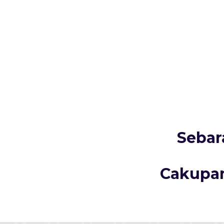
Sebar
Cakupan 