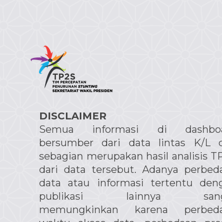
DISCLAIMER
Semua informasi di dashbo
bersumber dari data lintas K/L 
sebagian merupakan hasil analisis T
dari data tersebut. Adanya perbed
data atau informasi tertentu den
publikasi lainnya sang
memungkinkan karena perbed